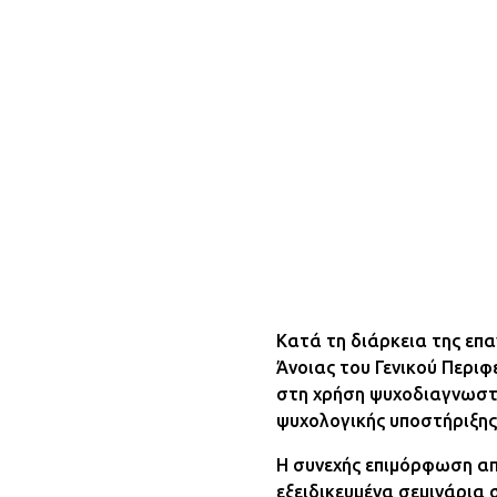
Κατά τη διάρκεια της επ
Άνοιας του Γενικού Περι
στη χρήση ψυχοδιαγνωστι
ψυχολογικής υποστήριξης
Η συνεχής επιμόρφωση απ
εξειδικευμένα σεμινάρια 