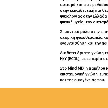
αυτισμό και στις μεθόδο
στην εκπαιδευτική και θε
ψυχολογίας στην Ελλάδα 
ψυχική υγεία, τον αυτισμ
Σημαντικό ρόλο στην επαγ
ατομική ψυχοθεραπεία κα
ενσυναίσθηση και την ποι
Διαθέτει άριστη γνώση τη
Η/Υ (ECDL), με εμπειρία 
Στο
Mind MD
, η Δαμήλου
επιστημονική γνώση, εμπε
και της οικογένειάς του.