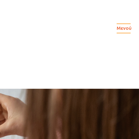
Μενού