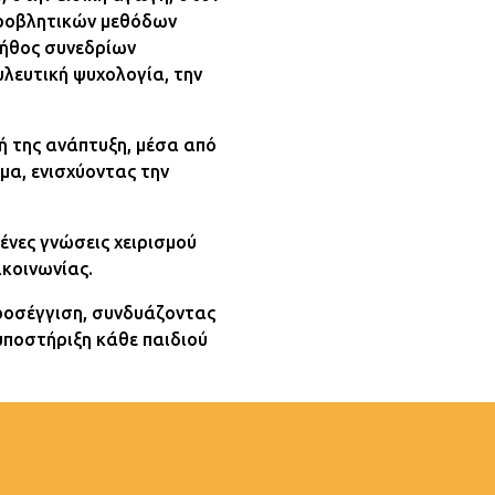
 προβλητικών μεθόδων
λήθος συνεδρίων
υλευτική ψυχολογία, την
ή της ανάπτυξη, μέσα από
α, ενισχύοντας την
μένες γνώσεις χειρισμού
ικοινωνίας.
προσέγγιση, συνδυάζοντας
υποστήριξη κάθε παιδιού