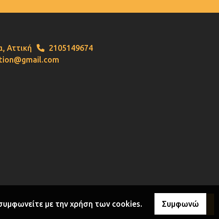
, Αττική
2105149674
ation@gmail.com
 συμφωνείτε με την χρήση των cookies.
Συμφωνώ