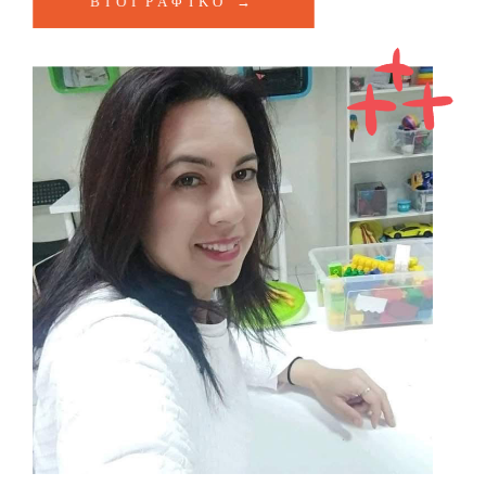
ΒΙΟΓΡΑΦΙΚΟ →