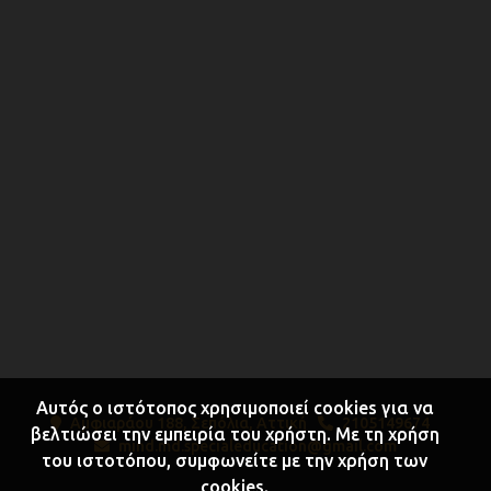
Αυτός ο ιστότοπος χρησιμοποιεί cookies για να
Αμφιαράου 188, Σεπόλια, Αττική
2105149674
βελτιώσει την εμπειρία του χρήστη. Με τη χρήση
mind.md.specialeducation@gmail.com
του ιστοτόπου, συμφωνείτε με την χρήση των
cookies.