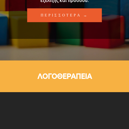
εξέλιξης και προόδου.
ΠΕΡΙΣΣΟΤΕΡΑ →
ΛΟΓΟΘΕΡΑΠΕΙΑ