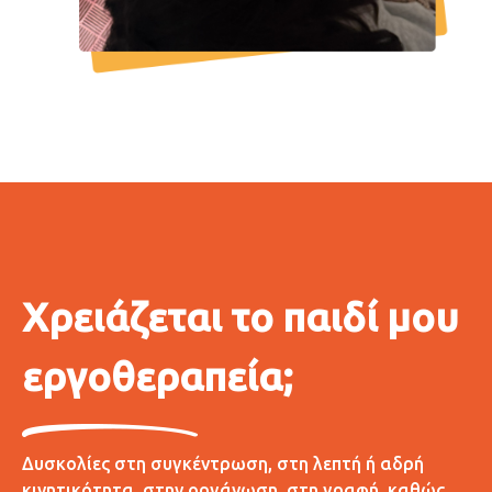
Χρειάζεται το παιδί μου
εργοθεραπεία;
Δυσκολίες στη συγκέντρωση, στη λεπτή ή αδρή
κινητικότητα, στην οργάνωση, στη γραφή, καθώς