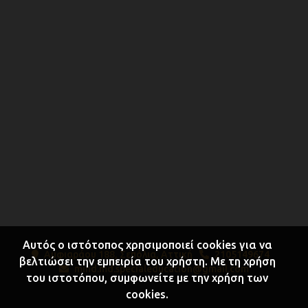
Αυτός ο ιστότοπος χρησιμοποιεί cookies για να
Αμφιαράου 188, Σεπόλια, Αττική
2105149674
βελτιώσει την εμπειρία του χρήστη. Με τη χρήση
mind.md.specialeducation@gmail.com
του ιστοτόπου, συμφωνείτε με την χρήση των
cookies.